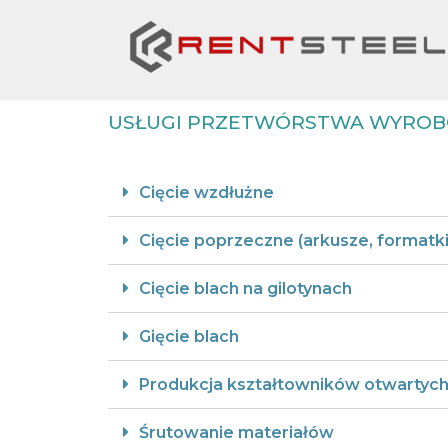
USŁUGI PRZETWÓRSTWA WYROB
Cięcie wzdłużne
Cięcie poprzeczne (arkusze, formatki
Cięcie blach na gilotynach
Gięcie blach
Produkcja kształtowników otwartych
Śrutowanie materiałów