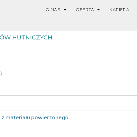
O NAS
OFERTA
KARIERA
ÓW HUTNICZYCH
)
 z materiału powierzonego