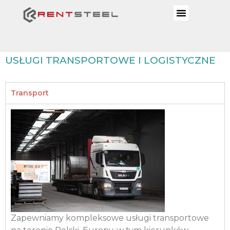
USŁUGI TRANSPORTOWE I LOGISTYCZNE
Transport
Zapewniamy kompleksowe usługi transportowe