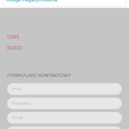
OWS
RODO
FORMULARZ KONTAKTOWY