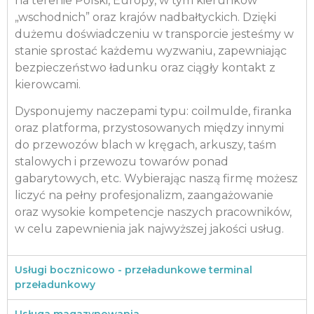
na terenie Polski, Europy, w tym kierunków
„wschodnich” oraz krajów nadbałtyckich. Dzięki
dużemu doświadczeniu w transporcie jesteśmy w
stanie sprostać każdemu wyzwaniu, zapewniając
bezpieczeństwo ładunku oraz ciągły kontakt z
kierowcami.
Dysponujemy naczepami typu: coilmulde, firanka
oraz platforma, przystosowanych między innymi
do przewozów blach w kręgach, arkuszy, taśm
stalowych i przewozu towarów ponad
gabarytowych, etc. Wybierając naszą firmę możesz
liczyć na pełny profesjonalizm, zaangażowanie
oraz wysokie kompetencje naszych pracowników,
w celu zapewnienia jak najwyższej jakości usług.
Usługi bocznicowo - przeładunkowe terminal
przeładunkowy
Usługa magazynowania