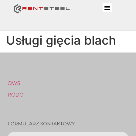
Usługi gięcia blach
OWS
RODO
FORMULARZ KONTAKTOWY