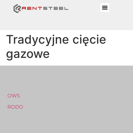
Tradycyjne cięcie
gazowe
OWS
RODO